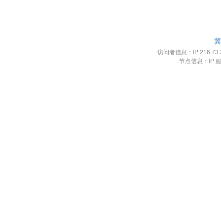
冀
访问者信息：IP 216.73.21
节点信息：IP 服务