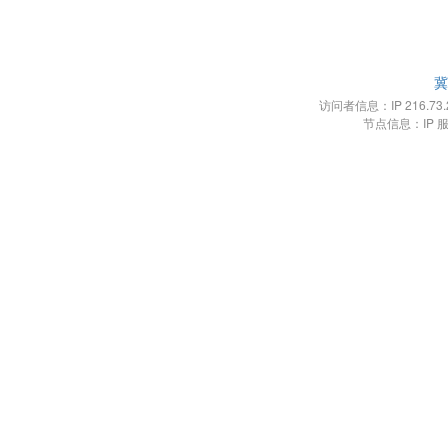
冀
访问者信息：IP 216.73.21
节点信息：IP 服务