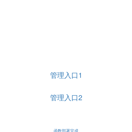
管理入口1
管理入口2
函数部署完成