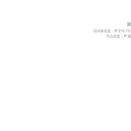
冀
访问者信息：IP 216.73.21
节点信息：IP 服务