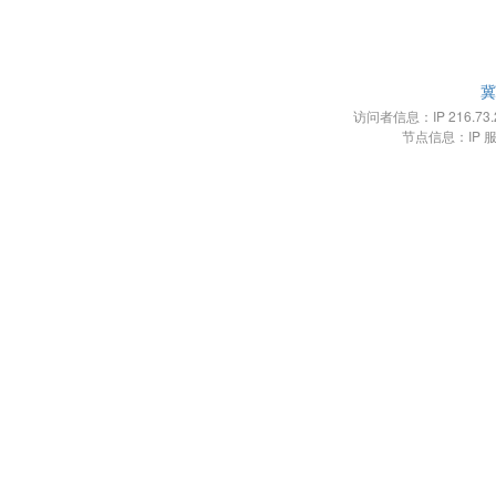
冀
访问者信息：IP 216.73.21
节点信息：IP 服务