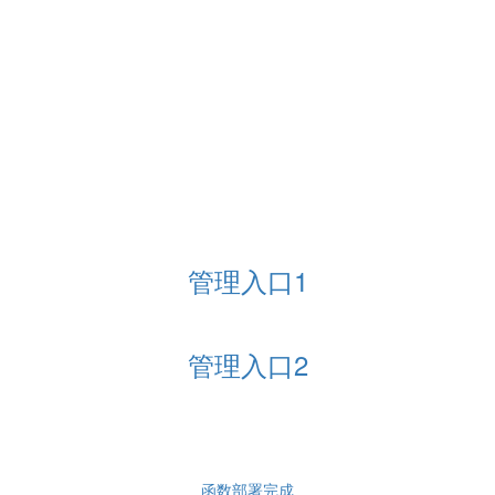
管理入口1
管理入口2
函数部署完成