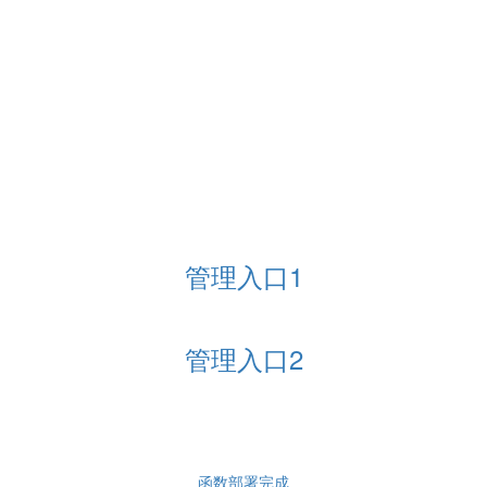
管理入口1
管理入口2
函数部署完成