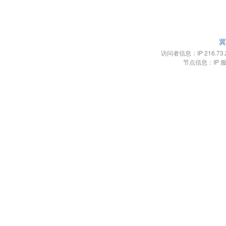
冀
访问者信息：IP 216.73.21
节点信息：IP 服务