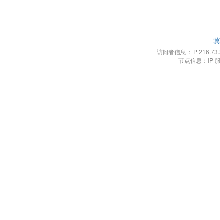
冀
访问者信息：IP 216.73.21
节点信息：IP 服务