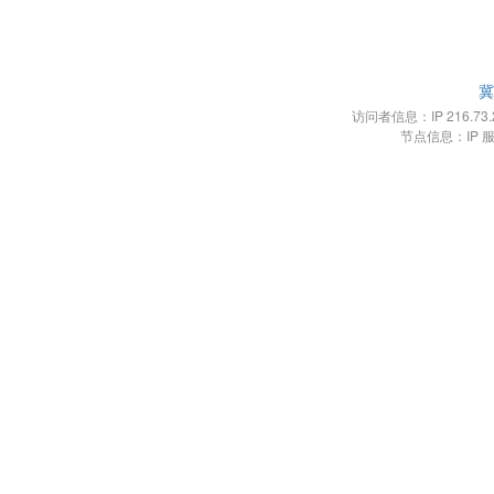
冀
访问者信息：IP 216.73.21
节点信息：IP 服务