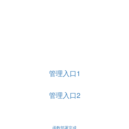
管理入口1
管理入口2
函数部署完成